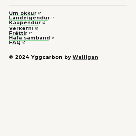
Um okkur
Landeigendur
Kaupendur
Verkefni
Fréttir
Hafa samband
FAQ
© 2024 Yggcarbon by
Welligan