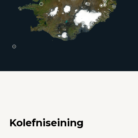
Kolefniseining