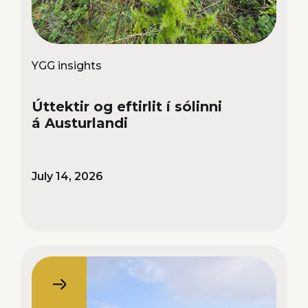
YGG insights
Úttektir og eftirlit í sólinni
á Austurlandi
July 14, 2026