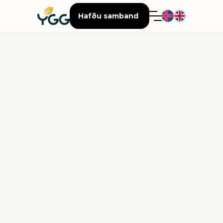
Hafðu samband