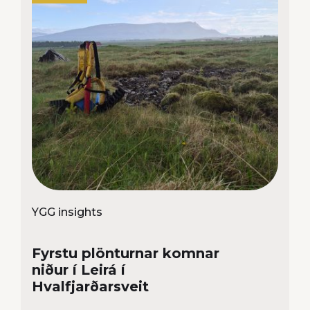
YGG insights
Fyrstu plönturnar komnar
niður í Leirá í
Hvalfjarðarsveit